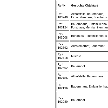
Ref-Nr
Gesuchte Objektart
Ref-
Althofstelle, Bauernhaus,
103240
Einfamilienhaus, Forsthaus
Ref-
Bauernhaus, Einfamilienhau
103124
Forsthaus, Mehrfamilienhau
Ref-
Bungalow, Einfamilienhaus
103008
Ref-
Aussiedlerhof, Bauernhof
102892
Ref-
Muehle
102718
Ref-
Bauernhof
102602
Ref-
Althofstelle, Bauernhaus
102486
Ref-
Bauernhaus, Einfamilienha
102196
Ref-
Bauernhof
102080