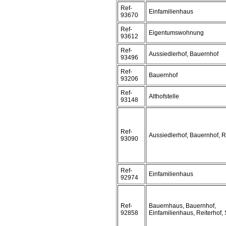
Ref-
Einfamilienhaus
93670
Ref-
Eigentumswohnung
93612
Ref-
Aussiedlerhof, Bauernhof
93496
Ref-
Bauernhof
93206
Ref-
Althofstelle
93148
Ref-
Aussiedlerhof, Bauernhof, R
93090
Ref-
Einfamilienhaus
92974
Ref-
Bauernhaus, Bauernhof,
92858
Einfamilienhaus, Reiterhof,