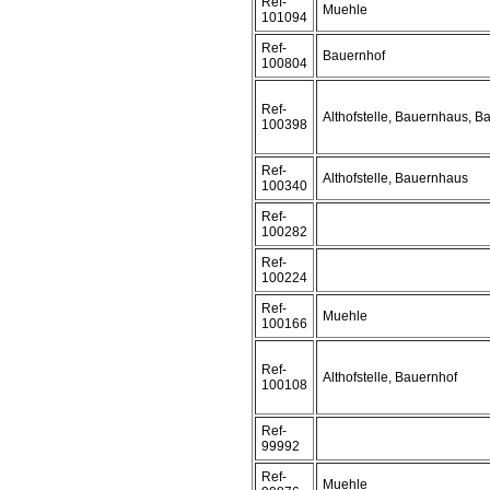
Ref-
Muehle
101094
Ref-
Bauernhof
100804
Ref-
Althofstelle, Bauernhaus, B
100398
Ref-
Althofstelle, Bauernhaus
100340
Ref-
100282
Ref-
100224
Ref-
Muehle
100166
Ref-
Althofstelle, Bauernhof
100108
Ref-
99992
Ref-
Muehle