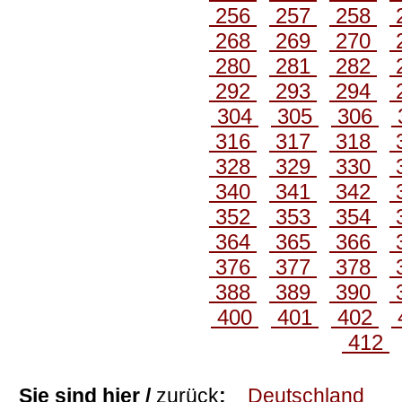
256
257
258
268
269
270
280
281
282
292
293
294
304
305
306
316
317
318
328
329
330
340
341
342
352
353
354
364
365
366
376
377
378
388
389
390
400
401
402
412
Sie sind hier /
zurück
:
Deutschland