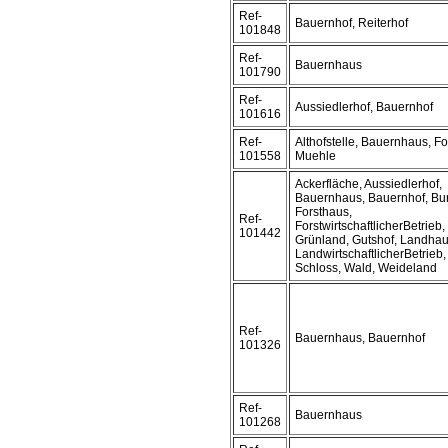
Ref-
Bauernhof, Reiterhof
101848
Ref-
Bauernhaus
101790
Ref-
Aussiedlerhof, Bauernhof
101616
Ref-
Althofstelle, Bauernhaus, Fo
101558
Muehle
Ackerfläche, Aussiedlerhof,
Bauernhaus, Bauernhof, Bu
Forsthaus,
Ref-
ForstwirtschaftlicherBetrieb,
101442
Grünland, Gutshof, Landhau
LandwirtschaftlicherBetrieb
Schloss, Wald, Weideland
Ref-
Bauernhaus, Bauernhof
101326
Ref-
Bauernhaus
101268