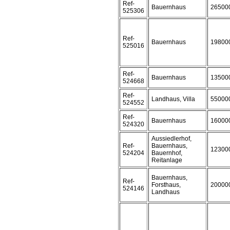
Ref-
Bauernhaus
26500
525306
Ref-
Bauernhaus
19800
525016
Ref-
Bauernhaus
13500
524668
Ref-
Landhaus, Villa
55000
524552
Ref-
Bauernhaus
16000
524320
Aussiedlerhof,
Ref-
Bauernhaus,
12300
524204
Bauernhof,
Reitanlage
Bauernhaus,
Ref-
Forsthaus,
20000
524146
Landhaus