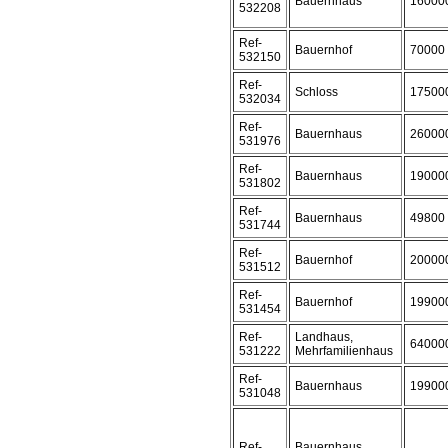
Bauernhaus
16000
532208
Ref-
Bauernhof
70000
532150
Ref-
Schloss
17500
532034
Ref-
Bauernhaus
26000
531976
Ref-
Bauernhaus
19000
531802
Ref-
Bauernhaus
49800
531744
Ref-
Bauernhof
20000
531512
Ref-
Bauernhof
19900
531454
Ref-
Landhaus,
64000
531222
Mehrfamilienhaus
Ref-
Bauernhaus
19900
531048
Ref-
Bauernhaus,