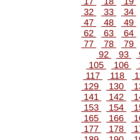
17
18
19
32
33
34
47
48
49
62
63
64
77
78
79
92
93
105
106
117
118
1
129
130
1
141
142
1
153
154
1
165
166
1
177
178
1
189
190
1