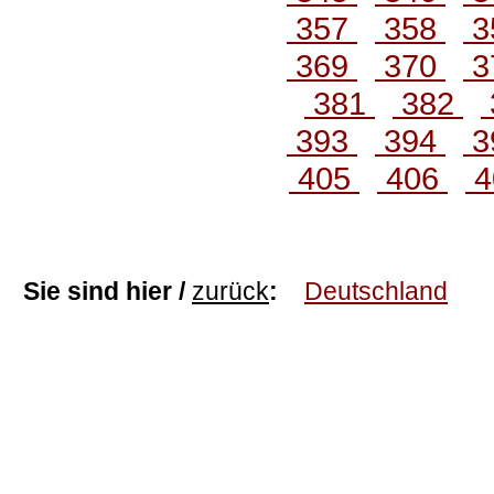
357
358
3
369
370
3
381
382
393
394
3
405
406
4
Sie sind hier /
zurück
:
Deutschland