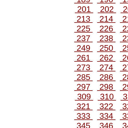
201
202
2
213
214
2
225
226
2
237
238
2
249
250
2
261
262
2
273
274
2
285
286
2
297
298
2
309
310
3
321
322
3
333
334
3
345
346
3