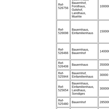
Bauernhof,
Ref-
Forsthaus,
10000
526756
Gutshof,
Landhaus,
Muehle
Ref-
Bauernhaus,
15000
526698
Einfamilienhaus
Ref-
Bauernhaus,
14000
526466
Bauernhof
Ref-
Bauernhaus
35000
526408
Ref-
Bauernhof,
30000
525944
Einfamilienhaus
Bauernhaus,
Ref-
Einfamilienhaus,
30000
525654
Landhaus,
Sonstiges
Ref-
Bauernhof
28500
525480