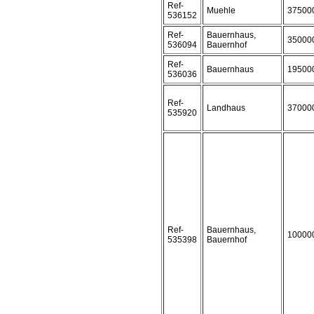
Ref-
Muehle
37500
536152
Ref-
Bauernhaus,
35000
536094
Bauernhof
Ref-
Bauernhaus
19500
536036
Ref-
Landhaus
37000
535920
Ref-
Bauernhaus,
10000
535398
Bauernhof