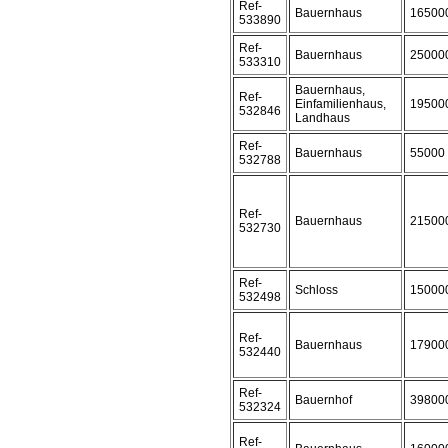
Ref-
Bauernhaus
16500
533890
Ref-
Bauernhaus
25000
533310
Bauernhaus,
Ref-
Einfamilienhaus,
19500
532846
Landhaus
Ref-
Bauernhaus
55000
532788
Ref-
Bauernhaus
21500
532730
Ref-
Schloss
15000
532498
Ref-
Bauernhaus
17900
532440
Ref-
Bauernhof
39800
532324
Ref-