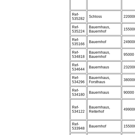
Ref-
Schloss
22000
535282
Ref-
Bauernhaus,
15500
535224
Bauernhof
Ref-
Bauernhof
24900
535166
Ref-
Bauernhaus,
95000
534818
Bauernhof
Ref-
Bauernhaus
23200
534644
Ref-
Bauernhaus,
38000
534296
Forsthaus
Ref-
Bauernhaus
90000
534180
Ref-
Bauernhaus,
49900
534122
Reiterhof
Ref-
Bauernhof
15500
533948