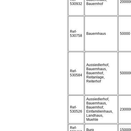
20000
530932
Bauernhof
Ref-
Bauernhaus
50000
530758
Aussiedlerhof,
Bauernhaus,
Ref-
Bauernhof,
50000
530584
Reitanlage,
Reiterhof
Aussiedlerhof,
Bauernhaus,
Ref-
Bauernhof,
23000
530526
Einfamilienhaus,
Landhaus,
Muehle
Ref-
Burg
15000