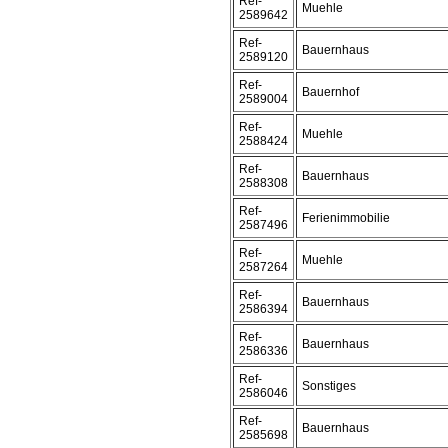
Ref-
Muehle
2589642
Ref-
Bauernhaus
2589120
Ref-
Bauernhof
2589004
Ref-
Muehle
2588424
Ref-
Bauernhaus
2588308
Ref-
Ferienimmobilie
2587496
Ref-
Muehle
2587264
Ref-
Bauernhaus
2586394
Ref-
Bauernhaus
2586336
Ref-
Sonstiges
2586046
Ref-
Bauernhaus
2585698