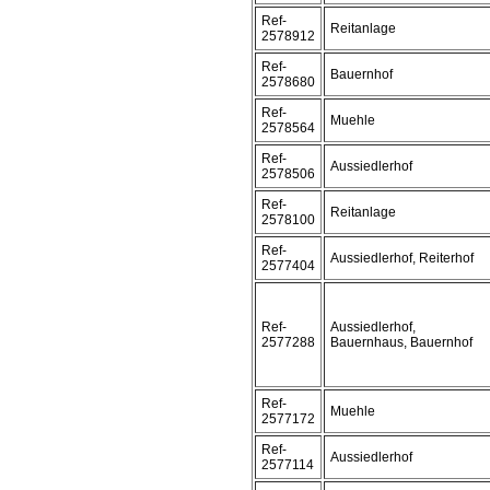
Ref-
Reitanlage
2578912
Ref-
Bauernhof
2578680
Ref-
Muehle
2578564
Ref-
Aussiedlerhof
2578506
Ref-
Reitanlage
2578100
Ref-
Aussiedlerhof, Reiterhof
2577404
Ref-
Aussiedlerhof,
2577288
Bauernhaus, Bauernhof
Ref-
Muehle
2577172
Ref-
Aussiedlerhof
2577114