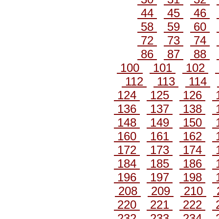
44
45
46
58
59
60
72
73
74
86
87
88
100
101
102
112
113
114
124
125
126
136
137
138
148
149
150
160
161
162
172
173
174
184
185
186
196
197
198
208
209
210
220
221
222
232
233
234