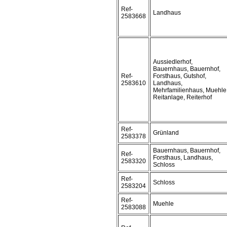
Ref-
Landhaus
2583668
Aussiedlerhof,
Bauernhaus, Bauernhof,
Ref-
Forsthaus, Gutshof,
2583610
Landhaus,
Mehrfamilienhaus, Muehle
Reitanlage, Reiterhof
Ref-
Grünland
2583378
Bauernhaus, Bauernhof,
Ref-
Forsthaus, Landhaus,
2583320
Schloss
Ref-
Schloss
2583204
Ref-
Muehle
2583088