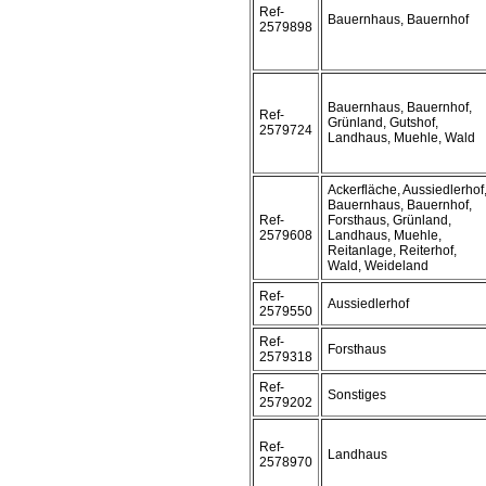
Ref-
Bauernhaus, Bauernhof
2579898
Bauernhaus, Bauernhof,
Ref-
Grünland, Gutshof,
2579724
Landhaus, Muehle, Wald
Ackerfläche, Aussiedlerhof
Bauernhaus, Bauernhof,
Ref-
Forsthaus, Grünland,
2579608
Landhaus, Muehle,
Reitanlage, Reiterhof,
Wald, Weideland
Ref-
Aussiedlerhof
2579550
Ref-
Forsthaus
2579318
Ref-
Sonstiges
2579202
Ref-
Landhaus
2578970