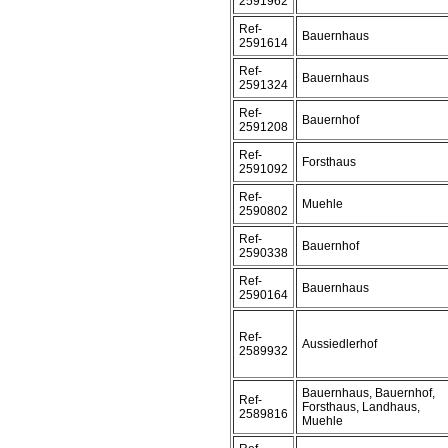
2591962
Ref-
Bauernhaus
2591614
Ref-
Bauernhaus
2591324
Ref-
Bauernhof
2591208
Ref-
Forsthaus
2591092
Ref-
Muehle
2590802
Ref-
Bauernhof
2590338
Ref-
Bauernhaus
2590164
Ref-
Aussiedlerhof
2589932
Bauernhaus, Bauernhof,
Ref-
Forsthaus, Landhaus,
2589816
Muehle