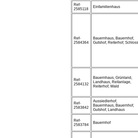
Ref-
Einfamilienhaus
2585118
Ref-
Bauernhaus, Bauernhof,
2584364
Gutshof, Reiterhof, Schlos
Bauernhaus, Grünland,
Ref-
Landhaus, Reitanlage,
2584132
Reiterhof, Wald
Aussiedlerhof,
Ref-
Bauernhaus, Bauernhof,
2583842
Gutshof, Landhaus
Ref-
Bauernhof
2583784