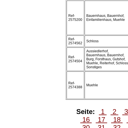
Ref-
Bauernhaus, Bauernhof,
2575200
Einfamilienhaus, Muehle
Ref-
Schloss
2574562
Aussiedlerhof,
Bauernhaus, Bauernhof,
Ref-
Burg, Forsthaus, Gutshof,
2574504
Muehle, Reiterhof, Schloss
Sonstiges
Ref-
Muehle
2574388
Seite:
1
2
16
17
18
30
31
32