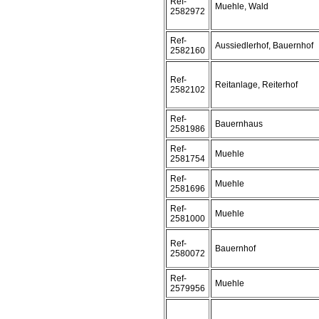
Ref-
Muehle, Wald
2582972
Ref-
Aussiedlerhof, Bauernhof
2582160
Ref-
Reitanlage, Reiterhof
2582102
Ref-
Bauernhaus
2581986
Ref-
Muehle
2581754
Ref-
Muehle
2581696
Ref-
Muehle
2581000
Ref-
Bauernhof
2580072
Ref-
Muehle
2579956