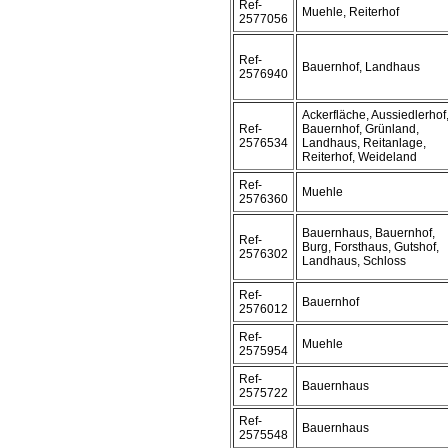
Ref-
Muehle, Reiterhof
2577056
Ref-
Bauernhof, Landhaus
2576940
Ackerfläche, Aussiedlerhof
Ref-
Bauernhof, Grünland,
2576534
Landhaus, Reitanlage,
Reiterhof, Weideland
Ref-
Muehle
2576360
Bauernhaus, Bauernhof,
Ref-
Burg, Forsthaus, Gutshof,
2576302
Landhaus, Schloss
Ref-
Bauernhof
2576012
Ref-
Muehle
2575954
Ref-
Bauernhaus
2575722
Ref-
Bauernhaus
2575548