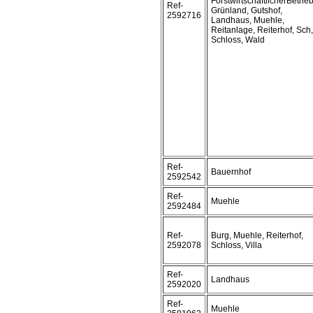
ForstwirtschaftlicherBetrieb
Ref-
Grünland, Gutshof,
2592716
Landhaus, Muehle,
Reitanlage, Reiterhof, Sch,
Schloss, Wald
Ref-
Bauernhof
2592542
Ref-
Muehle
2592484
Ref-
Burg, Muehle, Reiterhof,
2592078
Schloss, Villa
Ref-
Landhaus
2592020
Ref-
Muehle